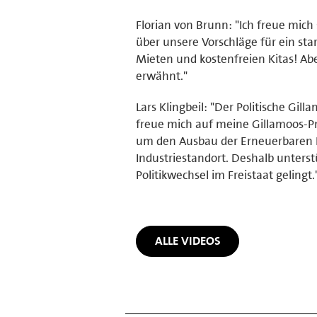
Florian von Brunn: "Ich freue mic
über unsere Vorschläge für ein star
Mieten und kostenfreien Kitas! Abe
erwähnt."
Lars Klingbeil: "Der Politische Gil
freue mich auf meine Gillamoos-Pr
um den Ausbau der Erneuerbaren E
Industriestandort. Deshalb unterst
Politikwechsel im Freistaat gelingt.
ALLE VIDEOS