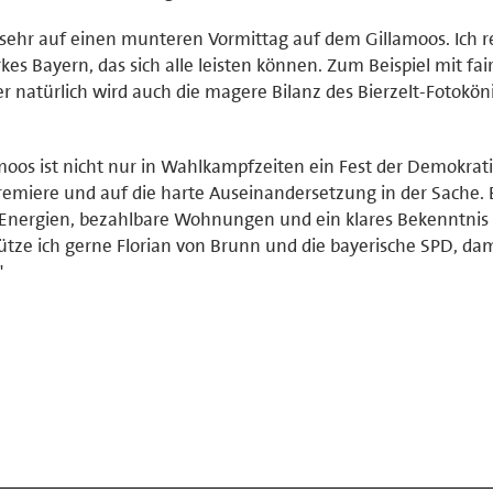
h sehr auf einen munteren Vormittag auf dem Gillamoos. Ich r
kes Bayern, das sich alle leisten können. Zum Beispiel mit fai
r natürlich wird auch die magere Bilanz des Bierzelt-Fotokön
lamoos ist nicht nur in Wahlkampfzeiten ein Fest der Demokrati
emiere und auf die harte Auseinandersetzung in der Sache. 
nergien, bezahlbare Wohnungen und ein klares Bekenntnis 
ütze ich gerne Florian von Brunn und die bayerische SPD, dam
"