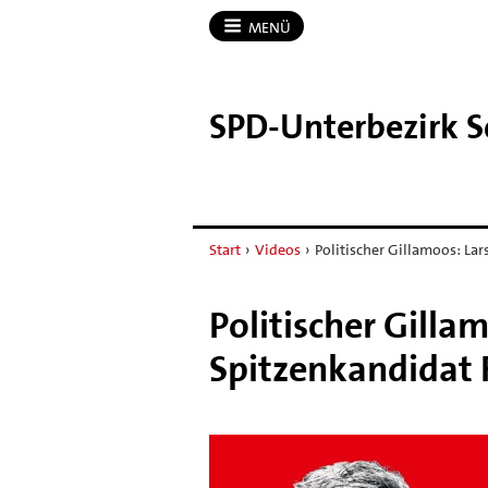
MENÜ
SPD-​Unterbezirk
Start
›
Videos
›
Politischer Gillamoos: Lar
Politischer Gilla
Spitzenkandidat 