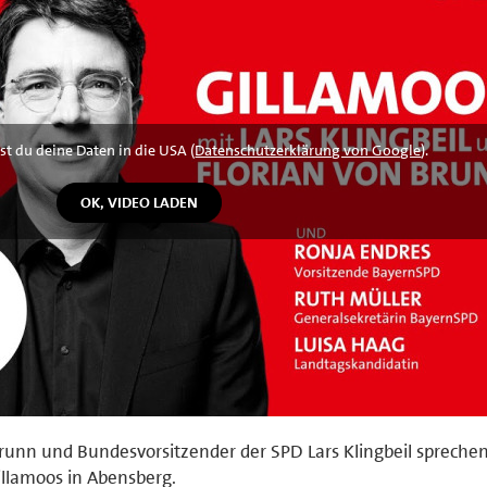
st du deine Daten in die USA (
Datenschutzerklärung von Google
).
runn und Bundesvorsitzender der SPD Lars Klingbeil sprechen
illamoos in Abensberg.