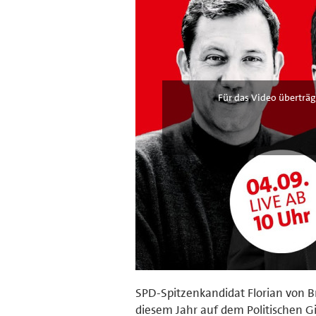
Für das Video überträg
SPD-Spitzenkandidat Florian von B
diesem Jahr auf dem Politischen G