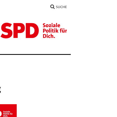
SUCHE
g