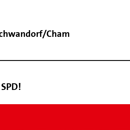
 Schwandorf/​Cham
 SPD!