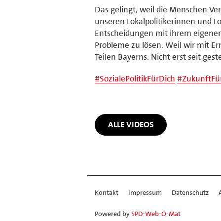
Das gelingt, weil die Menschen V
unseren Lokalpolitikerinnen und Lok
Entscheidungen mit ihrem eigenen 
Probleme zu lösen. Weil wir mit Er
Teilen Bayerns. Nicht erst seit gest
#
SozialePolitikFürDich
#
ZukunftFü
ALLE VIDEOS
Kontakt
Impressum
Datenschutz
Powered by
SPD-Web-O-Mat