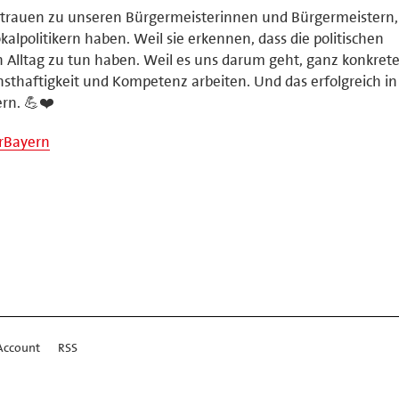
ertrauen zu unseren Bürgermeisterinnen und Bürgermeistern,
alpolitikern haben. Weil sie erkennen, dass die politischen
Alltag zu tun haben. Weil es uns darum geht, ganz konkret
nsthaftigkeit und Kompetenz arbeiten. Und das erfolgreich in
ern. 💪❤️
rBayern
Account
RSS